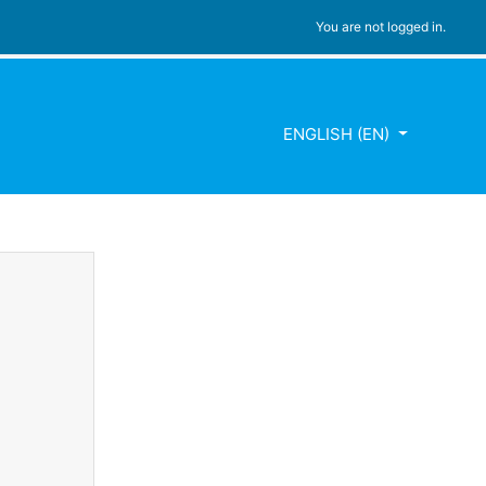
You are not logged in.
ENGLISH ‎(EN)‎