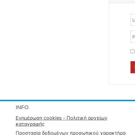
U
P
INFO
Ενημέρωση cookies - Πολιτική αρχείων
καταγραφής
Προστασία δεδομένων προσωπικού χαρακτήρα