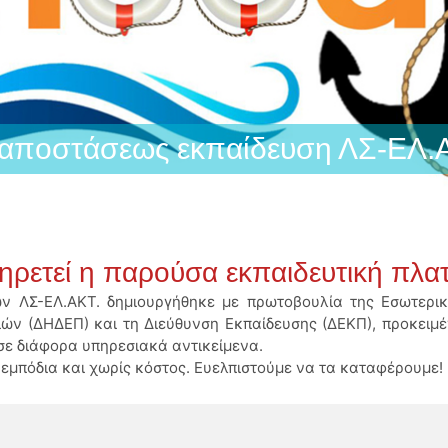
 αποστάσεως εκπαίδευση ΛΣ-ΕΛ.
πηρετεί η παρούσα εκπαιδευτική πλα
 ΛΣ-ΕΛ.ΑΚΤ. δημιουργήθηκε με πρωτοβουλία της Εσωτερικ
ών (ΔΗΔΕΠ) και τη Διεύθυνση Εκπαίδευσης (ΔΕΚΠ), προκειμ
σε διάφορα υπηρεσιακά αντικείμενα.
ς εμπόδια και χωρίς κόστος. Ευελπιστούμε να τα καταφέρουμε!