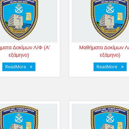
ματα Δοκίμων Λ/Φ (Α'
Μαθήματα Δοκίμων Λ/
εξάμηνο)
εξάμηνο)
ReadMore
ReadMore