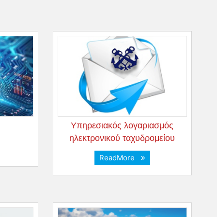
Yπηρεσιακός λογαριασμός
ηλεκτρονικού ταχυδρομείου
ReadMore