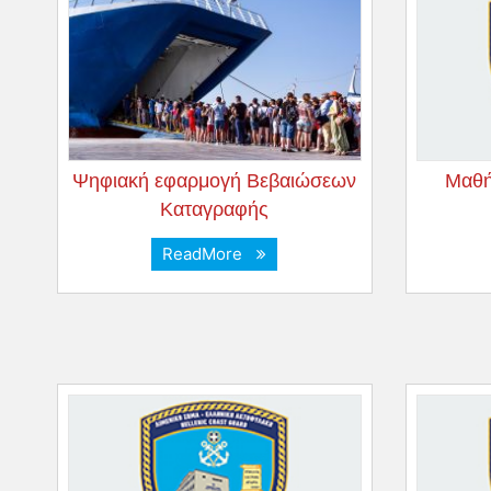
Ψηφιακή εφαρμογή Βεβαιώσεων
Μαθή
Καταγραφής
ReadMore