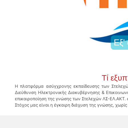
Εξ'
Τί εξυ
Η πλατφόρμα ασύγχρονης εκπαίδευσης των Στελεχών
Διεύθυνση Ηλεκτρονικής Διακυβέρνησης & Επικοινωνι
επικαιροποίηση της γνώσης των Στελεχών ΛΣ-ΕΛ.ΑΚΤ. 
Στόχος μας είναι η έγκαιρη διάχυση της γνώσης, χωρί