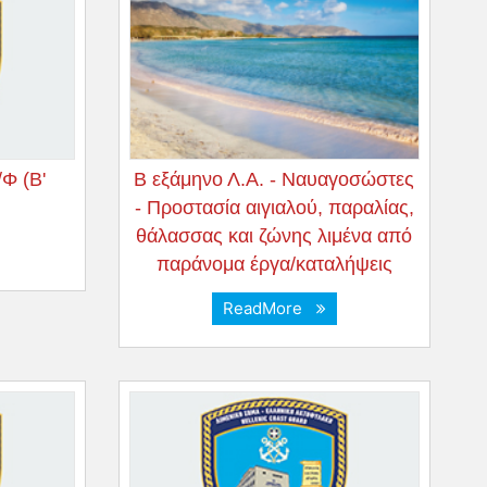
Φ (B'
Β εξάμηνο Λ.Α. - Ναυαγοσώστες
- Προστασία αιγιαλού, παραλίας,
θάλασσας και ζώνης λιμένα από
παράνομα έργα/καταλήψεις
ReadMore