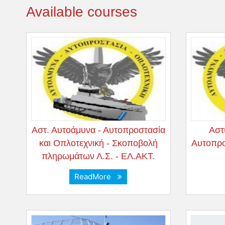
Available courses
Αστ. Αυτοάμυνα - Αυτοπροστασία
Αστ
και Οπλοτεχνική - Σκοποβολή
Αυτοπρο
πληρωμάτων Λ.Σ. - ΕΛ.ΑΚΤ.
ReadMore