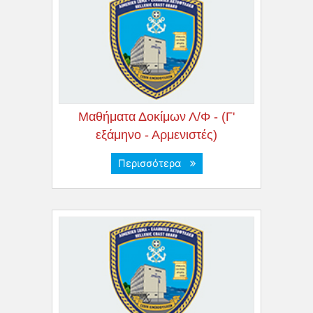
Μαθήματα Δοκίμων Λ/Φ - (Γ'
εξάμηνο - Αρμενιστές)
Περισσότερα