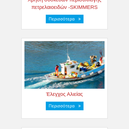
πετρελαιοειδών -SKIMMERS
Περισσότερα
Έλεγχος Αλιείας
Περισσότερα