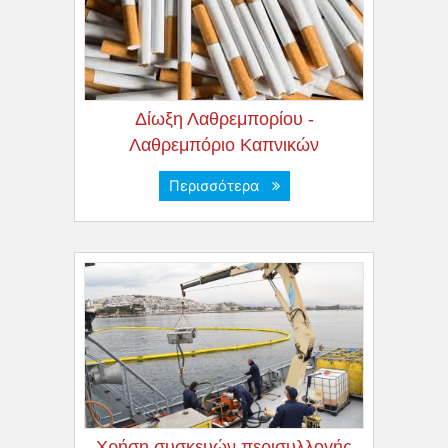
Δίωξη Λαθρεμπορίου -
Λαθρεμπόριο Καπνικών
Περισσότερα
Χρήση συσκευών περισυλλογής