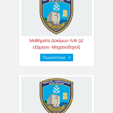
Μαθήματα Δοκίμων Λ/Φ (Δ'
εξάμηνο -Μηχανοδηγοί)
Περισσότερα