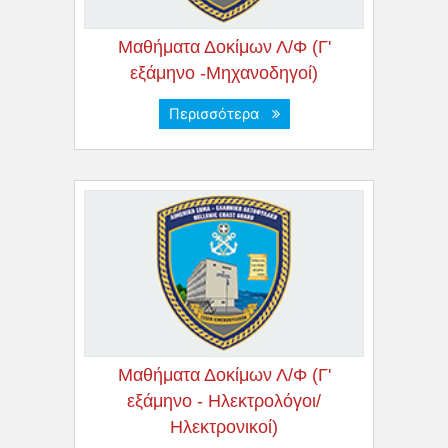
Μαθήματα Δοκίμων Λ/Φ (Γ'
εξάμηνο -Μηχανοδηγοί)
Περισσότερα
Μαθήματα Δοκίμων Λ/Φ (Γ'
εξάμηνο - Ηλεκτρολόγοι/
Ηλεκτρονικοί)