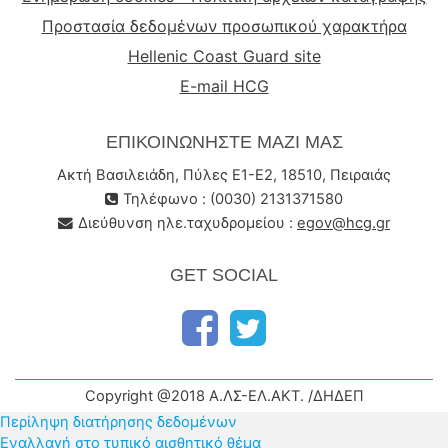
Προστασία δεδομένων προσωπικού χαρακτήρα
Hellenic Coast Guard site
E-mail HCG
ΕΠΙΚΟΙΝΩΝΉΣΤΕ ΜΑΖΊ ΜΑΣ
Ακτή Βασιλειάδη, Πύλες Ε1-Ε2, 18510, Πειραιάς
Τηλέφωνο : (0030) 2131371580
Διεύθυνση ηλε.ταχυδρομείου :
egov@hcg.gr
GET SOCIAL
Copyright @2018 Α.ΛΣ-ΕΛ.ΑΚΤ. /ΔΗΔΕΠ
Περίληψη διατήρησης δεδομένων
Εναλλαγή στο τυπικό αισθητικό θέμα